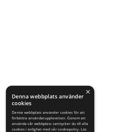
×
Denna webbplats använder
cookies
Denna webbplats använder cookies för att
förbättra användarupplevelsen. Genom att
använda vår webbplats samtycker du till alla
cookies i enlighet med vår cookiepolicy.
Läs