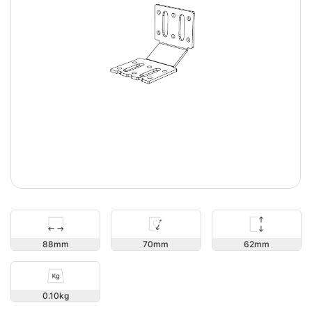
62
88
70
0.10