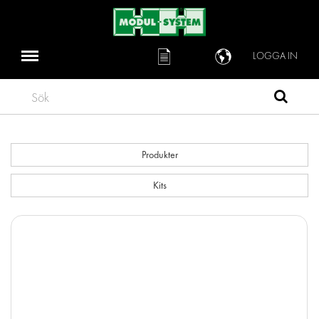
LOGGA IN
Sök
Produkter
Kits