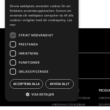
Denna webbplats använder cookies för att
förbättra användarupplevelsen. Genom att
använda vår webbplats samtycker du till alla
cookies i enlighet med vår cookiepolicy.
Läs
mer
STRIKT NÖDVÄNDIGT
PRESTANDA
INRIKTNING
FUNKTIONER
OKLASSIFICERADE
ACCEPTERA ALLA
AVVISA ALLT
VÅRT ERBJUDANDE
PRODU
VISA DETALJER
INREDNING FÖR SERVICEBILAR
INREDN
INREDNING FÖR BUDBILAR
DELIVER