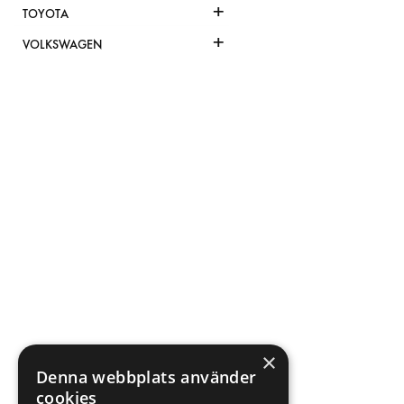
+
TOYOTA
+
VOLKSWAGEN
×
Denna webbplats använder
cookies