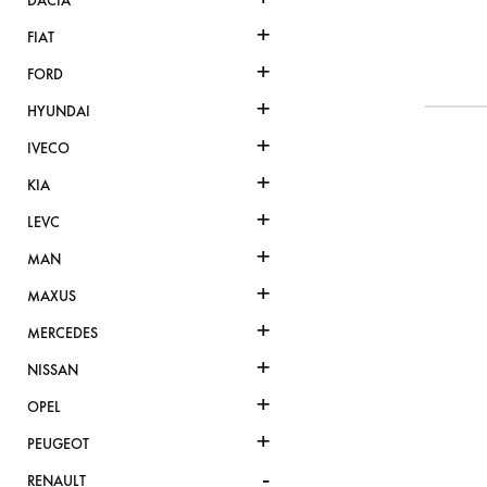
DACIA
+
FIAT
+
FORD
+
HYUNDAI
+
IVECO
+
KIA
+
LEVC
+
MAN
+
MAXUS
+
MERCEDES
+
NISSAN
+
OPEL
+
PEUGEOT
-
RENAULT