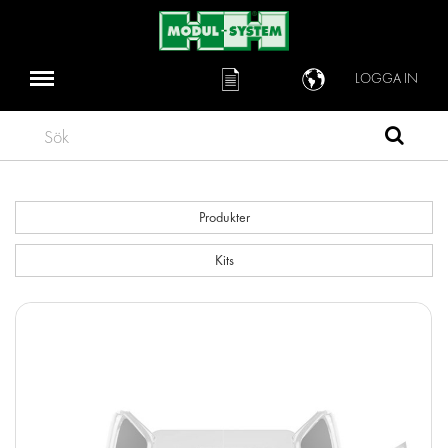
LOGGA IN
Sök
Produkter
Kits