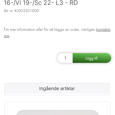
16-/Vi 19-/Sc 22- L3 - RD
Art. nr.
KL003301000
För mer information eller för att lägga en order, vänligen
kontakta
oss
.
Ingående artiklar