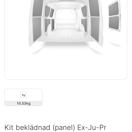
10.53
Kit beklädnad (panel) Ex-Ju-Pr