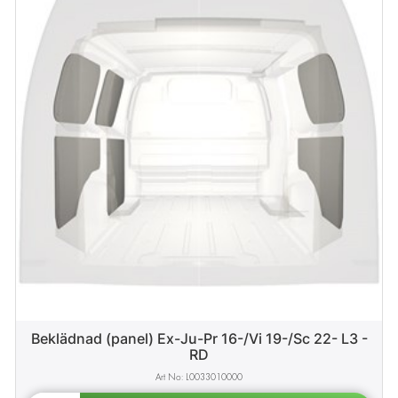
Beklädnad (panel) Ex-Ju-Pr 16-/Vi 19-/Sc 22- L3 -
RD
L0033010000