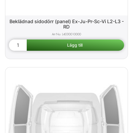
Beklädnad sidodörr (panel) Ex-Ju-Pr-Sc-Vi L2-L3 -
RD
L4030010000