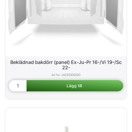
Beklädnad bakdörr (panel) Ex-Ju-Pr 16-/Vi 19-/Sc
22-
L6030000000