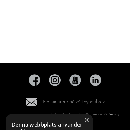
Prenumerera på vårt nyhetsbrev
Privacy
Genom att registrera dig på vårt nyhetsbrev så godkänner du vår
×
policy
Denna webbplats använder