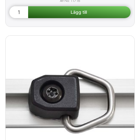
11716