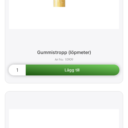
Gummistropp (löpmeter)
10909