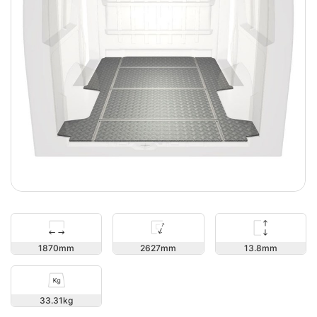
13.8
1870
2627
33.31