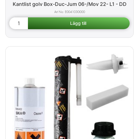
Kantlist golv Box-Duc-Jum 06-/Mov 22- L1 - DD
E0041030000