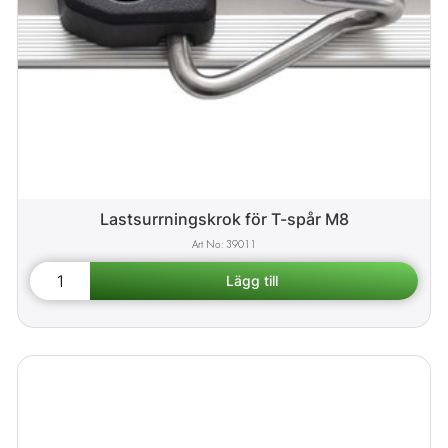
Lastsurrningskrok för T-spår M8
39011