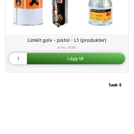
Limkit golv - pistol - L1 (produkter)
39281
Totalt:
8