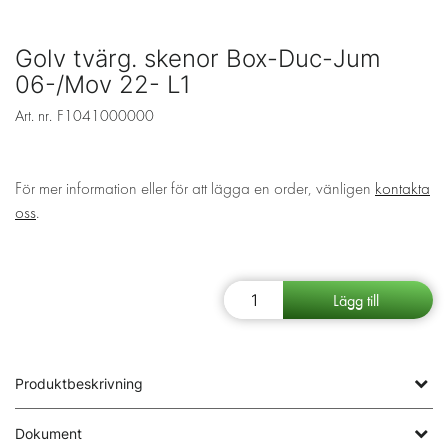
Golv tvärg. skenor Box-Duc-Jum
06-/Mov 22- L1
Art. nr.
F1041000000
För mer information eller för att lägga en order, vänligen
kontakta
oss
.
Produktbeskrivning
Dokument