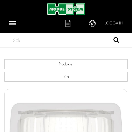
LOGGA IN
Sök
Produkter
Kits