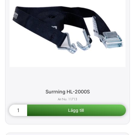
Surrning HL-2000S
11713