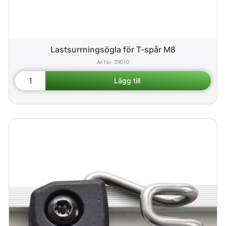
Lastsurrningsögla för T-spår M8
39010