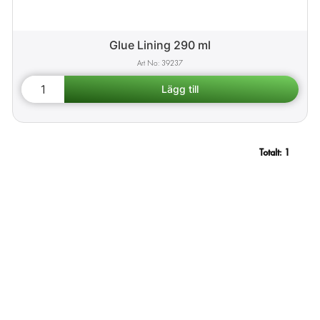
Glue Lining 290 ml
39237
Totalt:
1