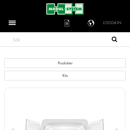
LOGGA IN
Sök
Produkter
Kits