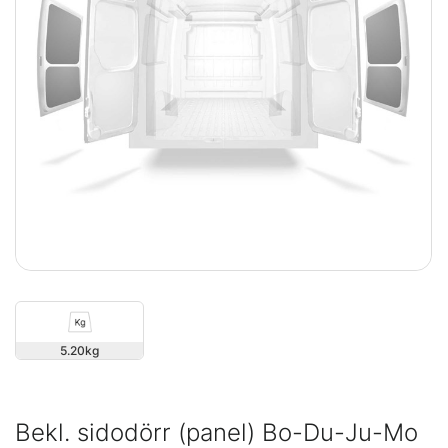
5.20
Bekl. sidodörr (panel) Bo-Du-Ju-Mo