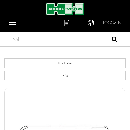
LOGGA IN
Sök
Produkter
Kits