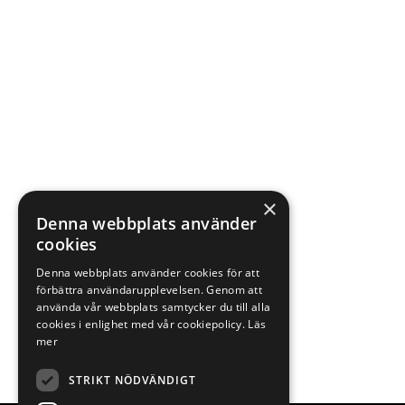
×
Denna webbplats använder
cookies
Denna webbplats använder cookies för att
förbättra användarupplevelsen. Genom att
använda vår webbplats samtycker du till alla
cookies i enlighet med vår cookiepolicy.
Läs
mer
STRIKT NÖDVÄNDIGT