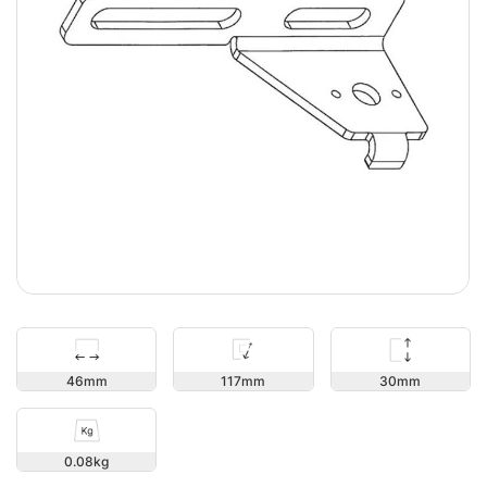
30
46
117
0.08