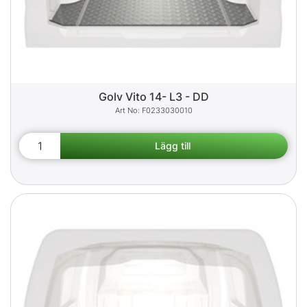
Golv Vito 14- L3 - DD
F0233030010