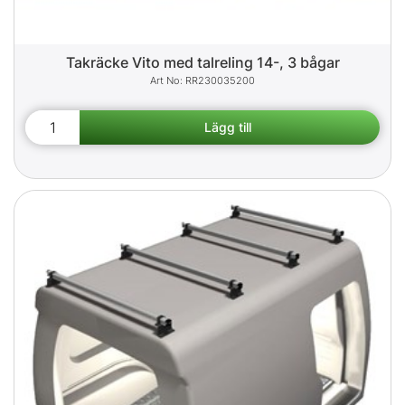
Takräcke Vito med talreling 14-, 3 bågar
RR230035200