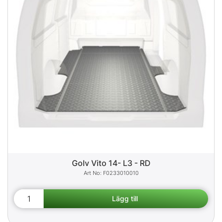
Golv Vito 14- L3 - RD
F0233010010