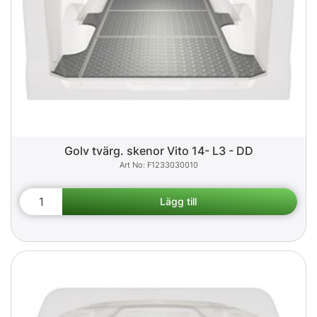
Golv tvärg. skenor Vito 14- L3 - DD
F1233030010