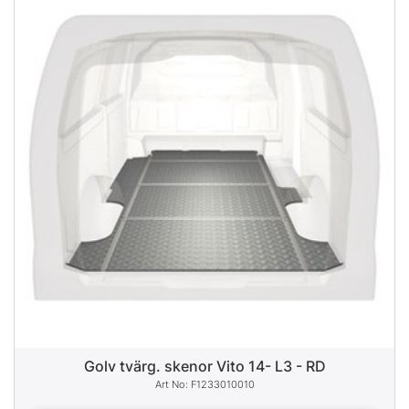
Golv tvärg. skenor Vito 14- L3 - RD
F1233010010