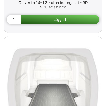
Golv Vito 14- L3 - utan instegslist - RD
F0233010030