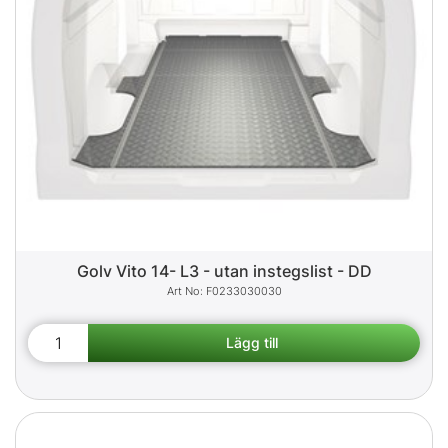
Golv Vito 14- L3 - utan instegslist - DD
F0233030030