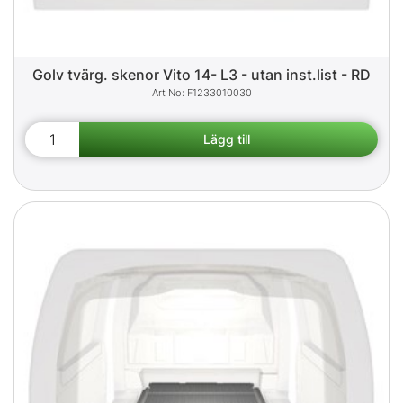
Golv tvärg. skenor Vito 14- L3 - utan inst.list - RD
F1233010030