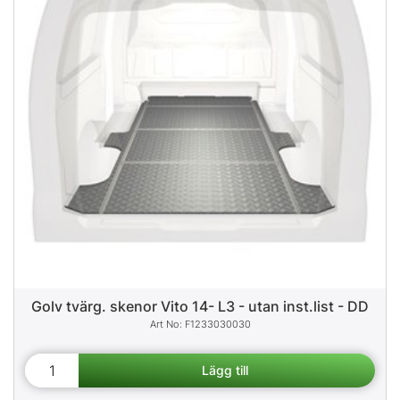
Golv tvärg. skenor Vito 14- L3 - utan inst.list - DD
F1233030030