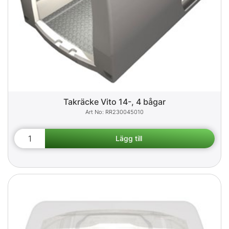
Takräcke Vito 14-, 4 bågar
RR230045010