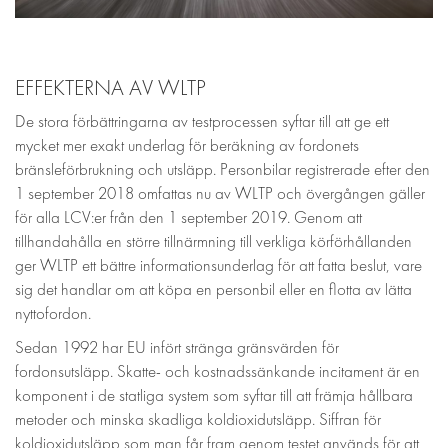
EFFEKTERNA AV WLTP
De stora förbättringarna av testprocessen syftar till att ge ett
mycket mer exakt underlag för beräkning av fordonets
bränsleförbrukning och utsläpp. Personbilar registrerade efter den
1 september 2018 omfattas nu av WLTP och övergången gäller
för alla LCV:er från den 1 september 2019. Genom att
tillhandahålla en större tillnärmning till verkliga körförhållanden
ger WLTP ett bättre informationsunderlag för att fatta beslut, vare
sig det handlar om att köpa en personbil eller en flotta av lätta
nyttofordon.
Sedan 1992 har EU infört stränga gränsvärden för
fordonsutsläpp. Skatte- och kostnadssänkande incitament är en
komponent i de statliga system som syftar till att främja hållbara
metoder och minska skadliga koldioxidutsläpp. Siffran för
koldioxidutsläpp som man får fram genom testet används för att