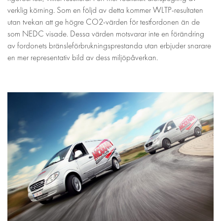
verklig körning. Som en följd av detta kommer WLTP-resultaten
utan tvekan att ge högre CO2-värden för testfordonen än de
som NEDC visade. Dessa värden motsvarar inte en förändring
av fordonets bränsleförbrukningsprestanda utan erbjuder snarare
en mer representativ bild av dess miljöpåverkan.