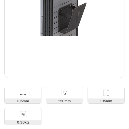
195
105
250
0.30