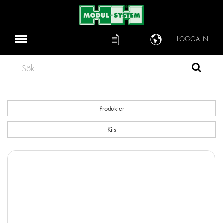
LOGGA IN
Sök
Produkter
Kits