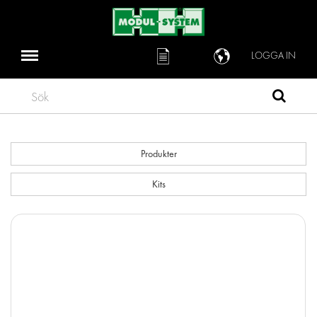
LOGGA IN
Sök
Produkter
Kits