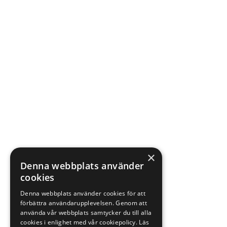
×
Denna webbplats använder
cookies
Denna webbplats använder cookies för att
förbättra användarupplevelsen. Genom att
använda vår webbplats samtycker du till alla
cookies i enlighet med vår cookiepolicy.
Läs