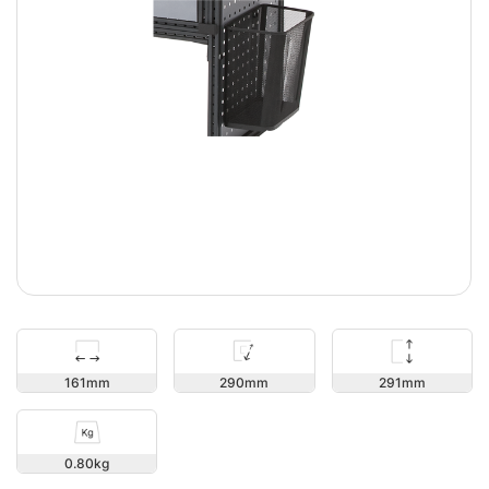
291
161
290
0.80