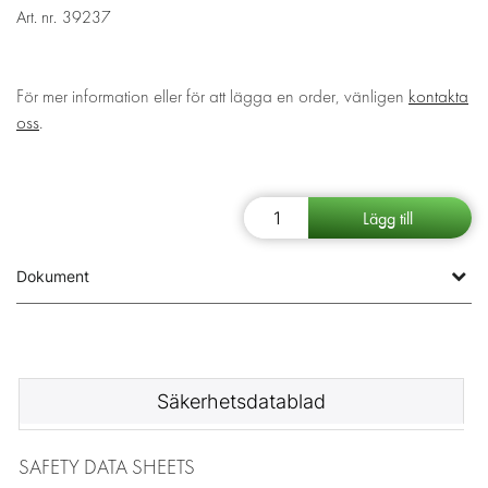
Art. nr.
39237
För mer information eller för att lägga en order, vänligen
kontakta
oss
.
Dokument
Säkerhetsdatablad
SAFETY DATA SHEETS