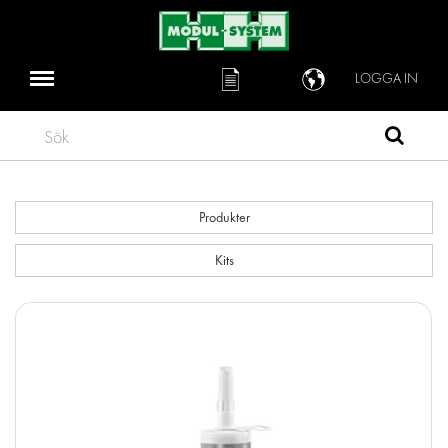
LOGGA IN
Sök
Produkter
Kits