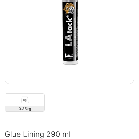
0.35
Glue Lining 290 ml