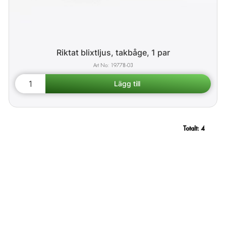
Riktat blixtljus, takbåge, 1 par
19778-03
Totalt:
4