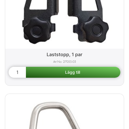
Laststopp, 1 par
27055-03