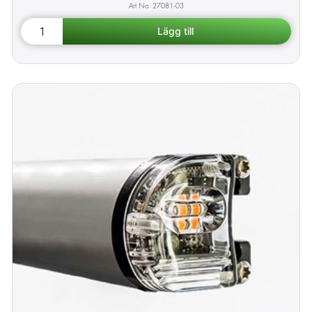
27081-03