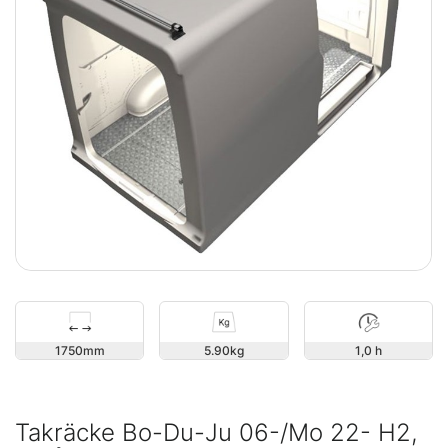
1750
5.90
1,0 h
Takräcke Bo-Du-Ju 06-/Mo 22- H2,