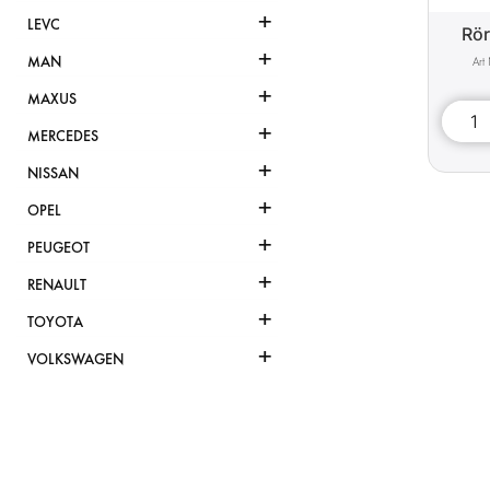
+
LEVC
Rö
+
MAN
+
MAXUS
+
MERCEDES
+
NISSAN
+
OPEL
+
PEUGEOT
+
RENAULT
+
TOYOTA
+
VOLKSWAGEN