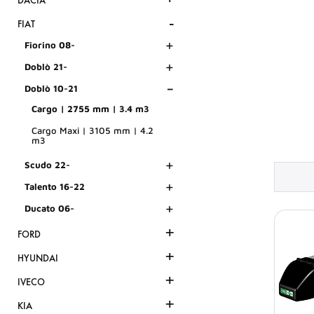
DACIA
-
FIAT
+
Fiorino 08-
+
Doblò 21-
-
Doblò 10-21
Cargo | 2755 mm | 3.4 m3
Cargo Maxi | 3105 mm | 4.2
m3
+
Scudo 22-
+
Talento 16-22
+
Ducato 06-
+
FORD
+
HYUNDAI
+
IVECO
+
KIA