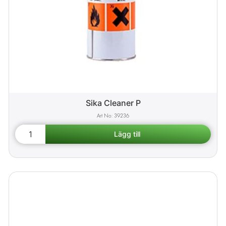
Sika Cleaner P
39236