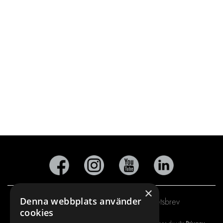
×
Denna webbplats använder
Prenumerera på vårt nyhetsbrev
cookies