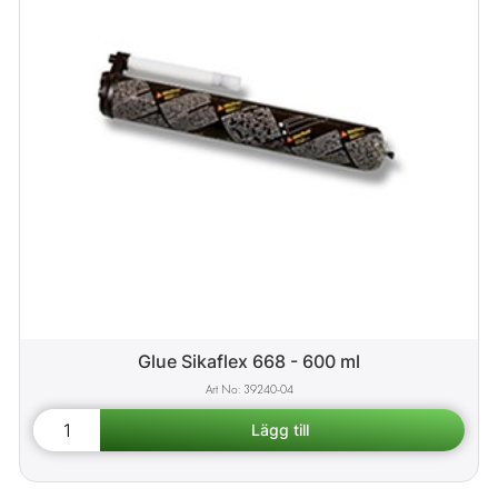
Glue Sikaflex 668 - 600 ml
39240-04