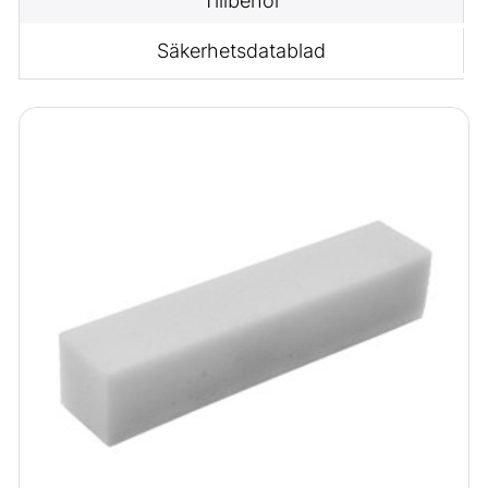
Tillbehör
Säkerhetsdatablad