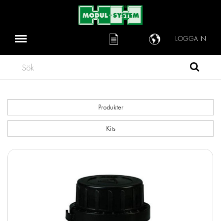
LOGGA IN
Sök
Produkter
Kits