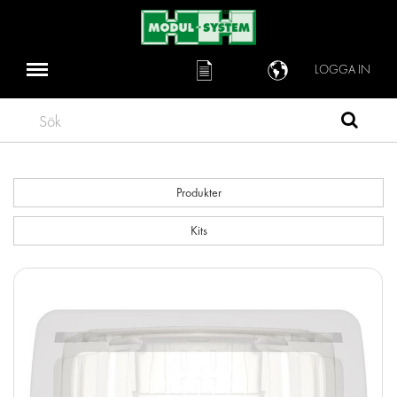
LOGGA IN
Sök
Produkter
Kits