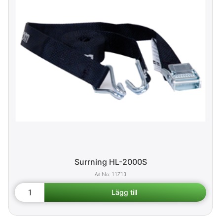
Surrning HL-2000S
11713