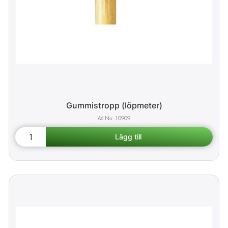
Gummistropp (löpmeter)
10909