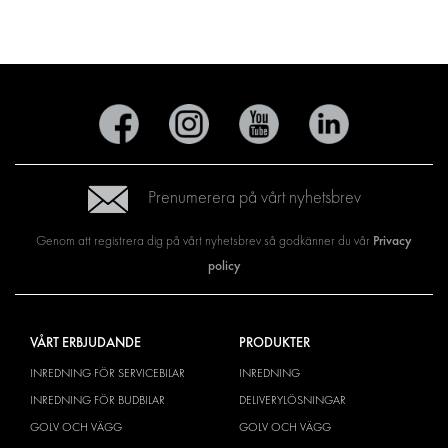
Prenumerera på vårt nyhetsbrev
Privacy
Genom att registrera dig på vårt nyhetsbrev så godkänner du vår
policy
VÅRT ERBJUDANDE
PRODUKTER
INREDNING FÖR SERVICEBILAR
INREDNING
INREDNING FÖR BUDBILAR
DELIVERYLÖSNINGAR
GOLV OCH VÄGG
GOLV OCH VÄGG