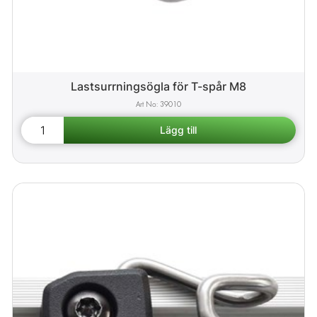
Lastsurrningsögla för T-spår M8
39010