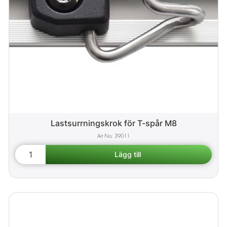
Lastsurrningskrok för T-spår M8
39011