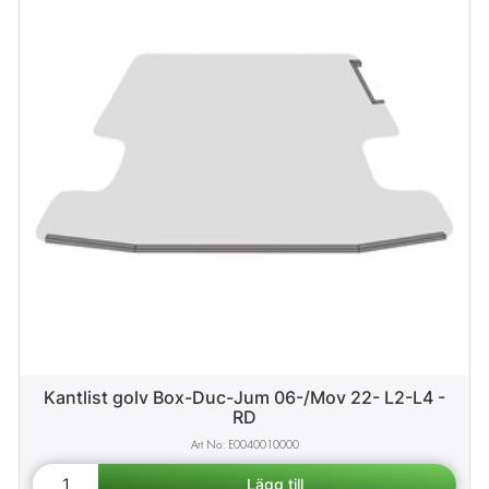
Kantlist golv Box-Duc-Jum 06-/Mov 22- L2-L4 -
RD
E0040010000