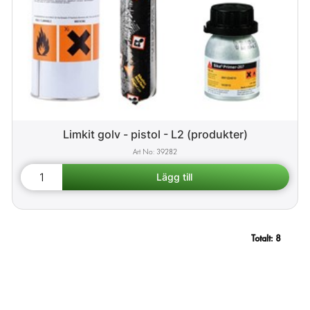
Limkit golv - pistol - L2 (produkter)
39282
Totalt:
8