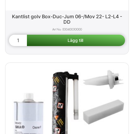
Kantlist golv Box-Duc-Jum 06-/Mov 22- L2-L4 -
DD
E0040030000