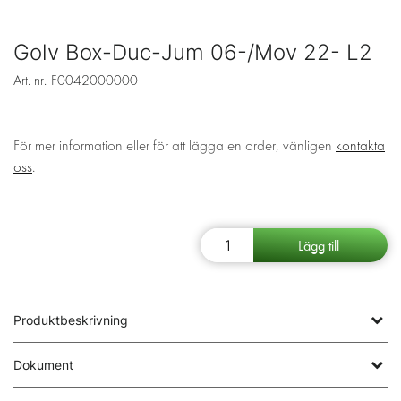
Golv Box-Duc-Jum 06-/Mov 22- L2
Art. nr.
F0042000000
För mer information eller för att lägga en order, vänligen
kontakta
oss
.
Produktbeskrivning
Dokument