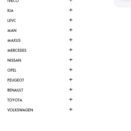
IVECO
+
KIA
+
LEVC
+
MAN
+
MAXUS
+
MERCEDES
+
NISSAN
+
OPEL
+
PEUGEOT
+
RENAULT
+
TOYOTA
+
VOLKSWAGEN