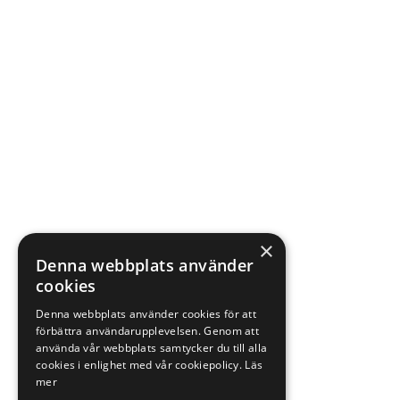
×
Denna webbplats använder
cookies
Denna webbplats använder cookies för att
förbättra användarupplevelsen. Genom att
använda vår webbplats samtycker du till alla
cookies i enlighet med vår cookiepolicy.
Läs
mer