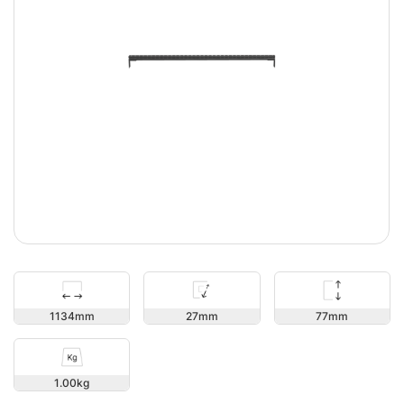
77
1134
27
1.00