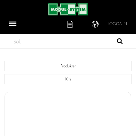
LOGGA IN
Sök
Produkter
Kits