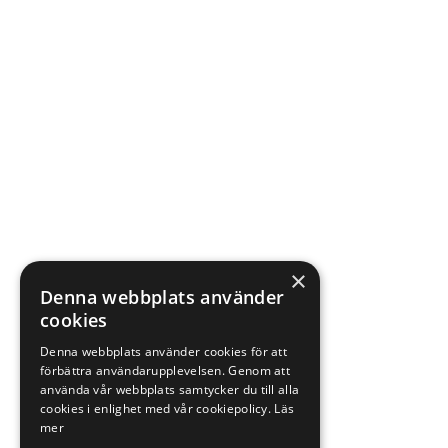
×
Denna webbplats använder
cookies
Denna webbplats använder cookies för att
förbättra användarupplevelsen. Genom att
använda vår webbplats samtycker du till alla
cookies i enlighet med vår cookiepolicy.
Läs
mer