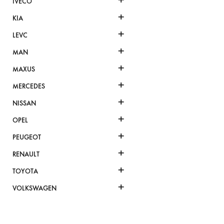
IVECO
+
KIA
+
LEVC
+
MAN
+
MAXUS
+
MERCEDES
+
NISSAN
+
OPEL
+
PEUGEOT
+
RENAULT
+
TOYOTA
+
VOLKSWAGEN