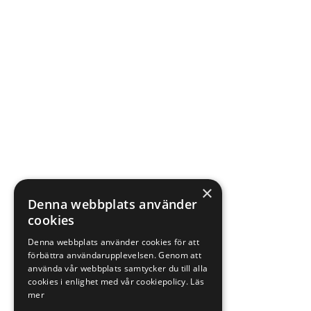
×
Denna webbplats använder
cookies
Denna webbplats använder cookies för att
förbättra användarupplevelsen. Genom att
använda vår webbplats samtycker du till alla
cookies i enlighet med vår cookiepolicy.
Läs
mer