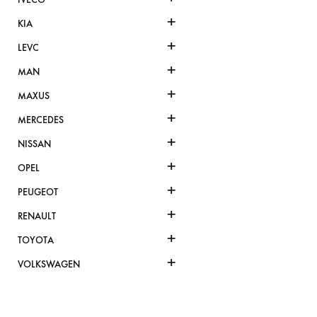
+
KIA
+
LEVC
+
MAN
+
MAXUS
+
MERCEDES
+
NISSAN
+
OPEL
+
PEUGEOT
+
RENAULT
+
TOYOTA
+
VOLKSWAGEN