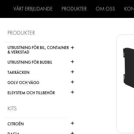
VÅRT ERBJUDANDE
PRODUKTER
OM OSS
KON
PRODUKTER
+
UTRUSTNING FÖR BIL, CONTAINER
& VERKSTAD
+
UTRUSTNING FÖR BUDBIL
+
TAKRÄCKEN
+
GOLV OCH VÄGG
+
ELSYSTEM OCH TILLBEHÖR
KITS
+
CITROËN
+