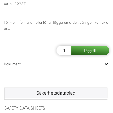
Art. nr.
39237
För mer information eller för att lägga en order, vänligen
kontakta
oss
.
Dokument
Säkerhetsdatablad
SAFETY DATA SHEETS