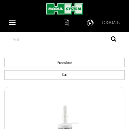
LOGGA IN
Sök
Produkter
Kits