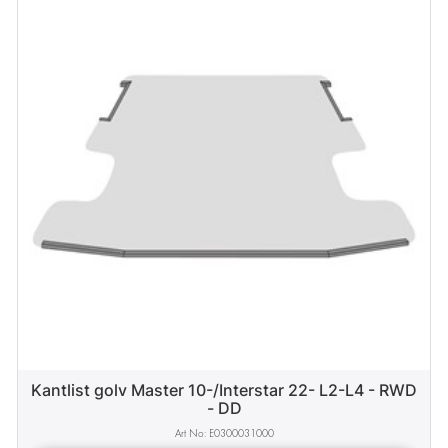
Kantlist golv Master 10-/Interstar 22- L2-L4 - RWD
- DD
E0300031000