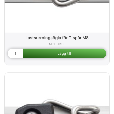
Lastsurrningsögla för T-spår M8
39010