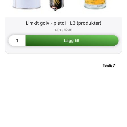
Limkit golv - pistol - L3 (produkter)
39283
Totalt:
7