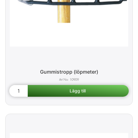
Gummistropp (löpmeter)
10909