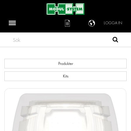
LOGGA IN
Sök
Produkter
Kits