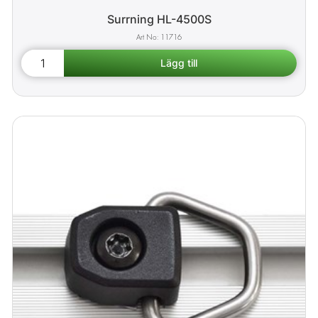
Surrning HL-4500S
11716