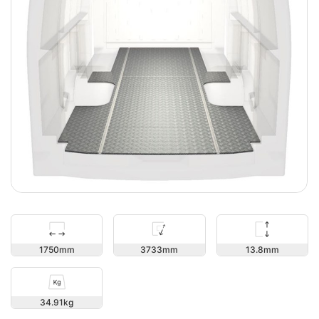
13.8
1750
3733
34.91