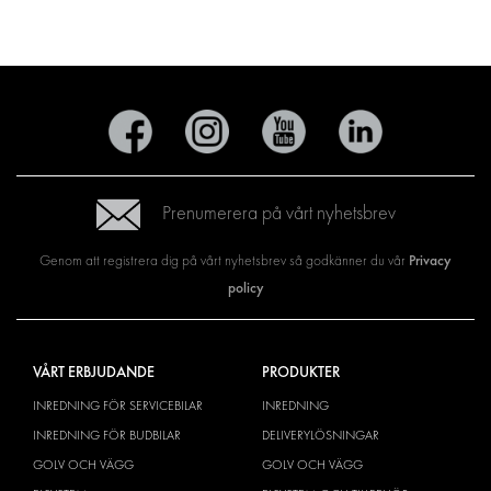
Prenumerera på vårt nyhetsbrev
Privacy
Genom att registrera dig på vårt nyhetsbrev så godkänner du vår
policy
VÅRT ERBJUDANDE
PRODUKTER
INREDNING FÖR SERVICEBILAR
INREDNING
INREDNING FÖR BUDBILAR
DELIVERYLÖSNINGAR
GOLV OCH VÄGG
GOLV OCH VÄGG