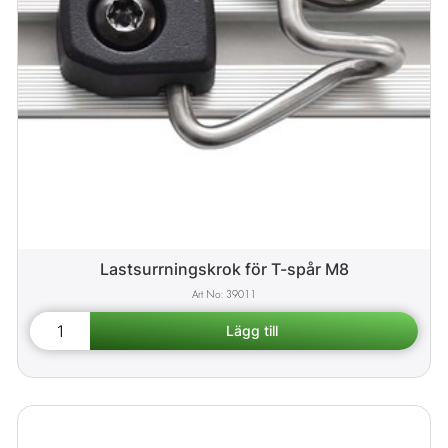
Lastsurrningskrok för T-spår M8
39011