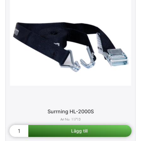
Surrning HL-2000S
11713