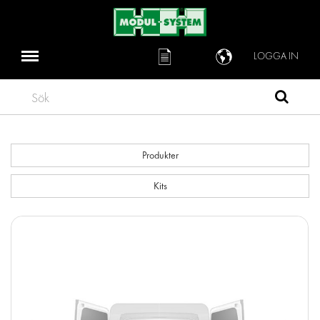
LOGGA IN
Sök
Produkter
Kits