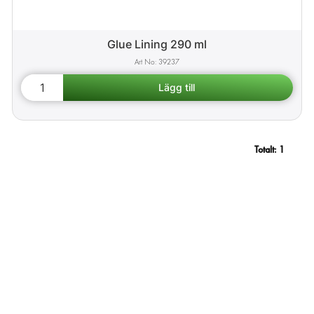
Glue Lining 290 ml
39237
Totalt:
1