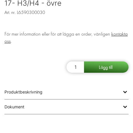
17- H3/H4 - övre
Art. nr.
L6590300030
För mer information eller för att lägga en order, vänligen
kontakta
oss
.
Produktbeskrivning
Dokument