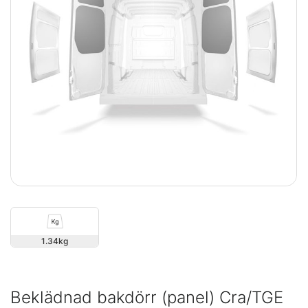
1.34
Beklädnad bakdörr (panel) Cra/TGE