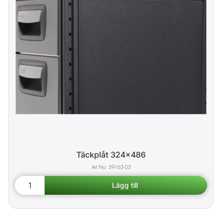
Täckplåt 324x486
59163-03