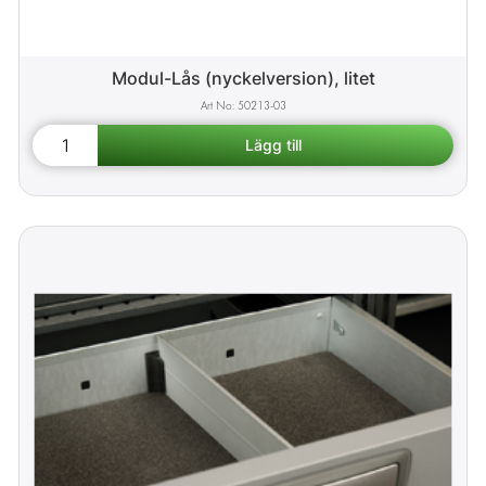
Modul-Lås (nyckelversion), litet
50213-03