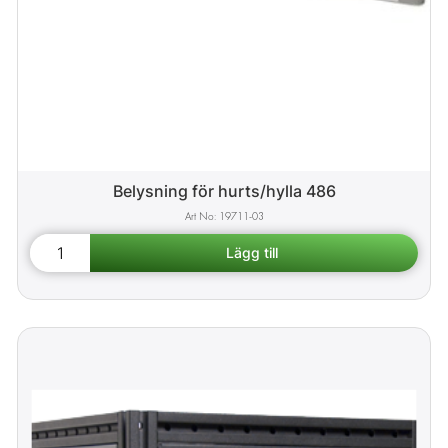
Belysning för hurts/hylla 486
19711-03