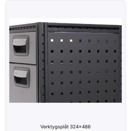
Verktygsplåt 324x486