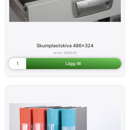
Skumplastskiva 486x324
50002-03