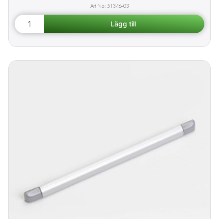
51346-03