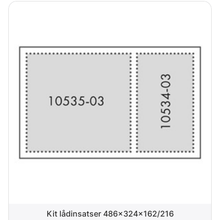
Kit lådinsatser 486x324x162/216