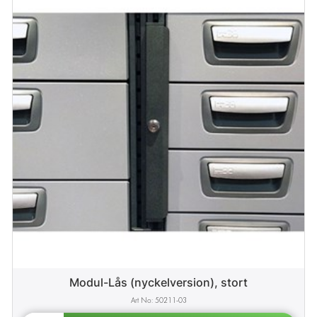
Modul-Lås (nyckelversion), stort
50211-03