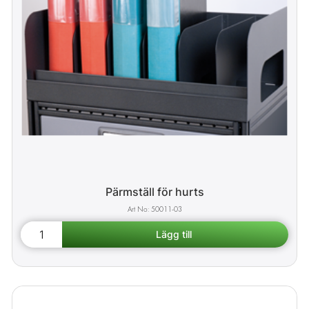
Pärmställ för hurts
50011-03