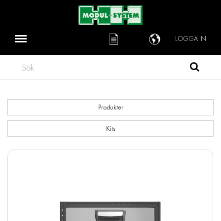
LOGGA IN
Sök
Produkter
Kits