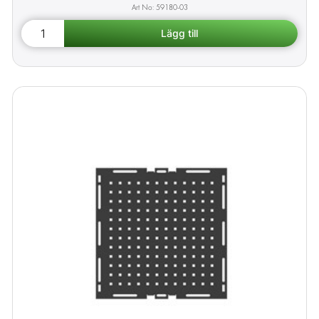
59180-03