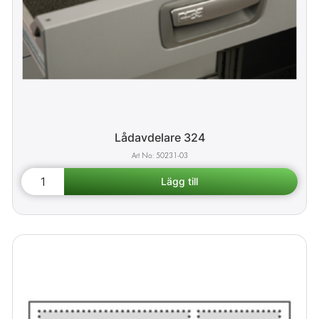
Lådavdelare 324
50231-03