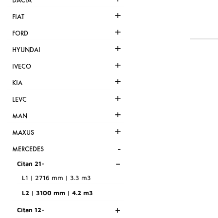
DACIA
+
FIAT
+
FORD
+
HYUNDAI
+
IVECO
+
KIA
+
LEVC
+
MAN
+
MAXUS
-
MERCEDES
-
Citan 21-
L1 | 2716 mm | 3.3 m3
L2 | 3100 mm | 4.2 m3
+
Citan 12-