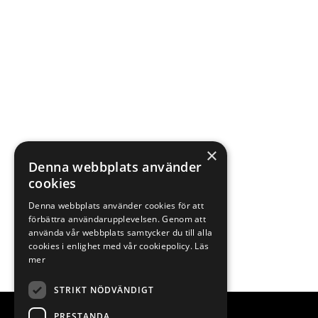
×
Denna webbplats använder
cookies
Denna webbplats använder cookies för att
förbättra användarupplevelsen. Genom att
använda vår webbplats samtycker du till alla
cookies i enlighet med vår cookiepolicy.
Läs
mer
STRIKT NÖDVÄNDIGT
PRESTANDA