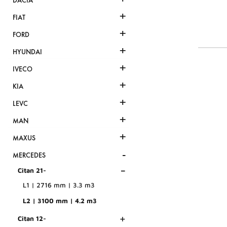
DACIA
+
FIAT
+
FORD
+
HYUNDAI
+
IVECO
+
KIA
+
LEVC
+
MAN
+
MAXUS
-
MERCEDES
-
Citan 21-
L1 | 2716 mm | 3.3 m3
L2 | 3100 mm | 4.2 m3
+
Citan 12-