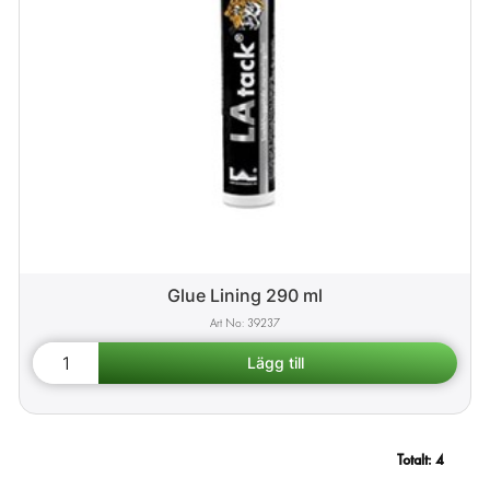
Glue Lining 290 ml
39237
Totalt:
4