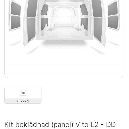
8.22
Kit beklädnad (panel) Vito L2 - DD