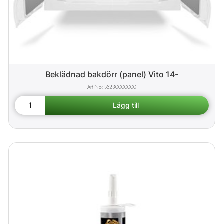
Beklädnad bakdörr (panel) Vito 14-
L6230000000