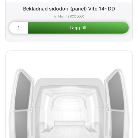
Beklädnad sidodörr (panel) Vito 14- DD
L4230030000