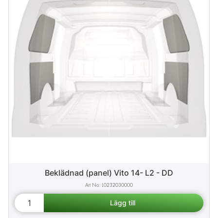
Beklädnad (panel) Vito 14- L2 - DD
L0232030000