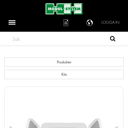
LOGGA IN
Sök
Produkter
Kits