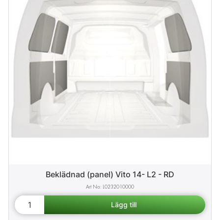
Beklädnad (panel) Vito 14- L2 - RD
L0232010000