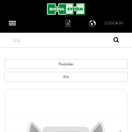
LOGGA IN
Sök
Produkter
Kits