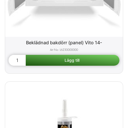
Beklädnad bakdörr (panel) Vito 14-
L6230000000