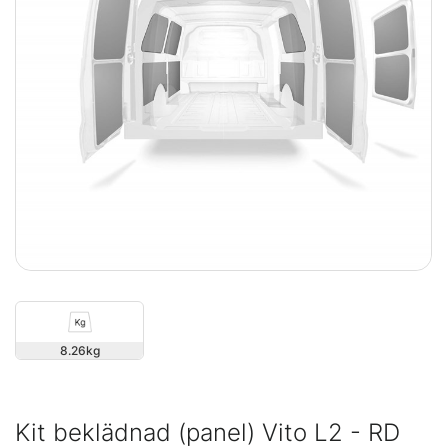
8.26
Kit beklädnad (panel) Vito L2 - RD