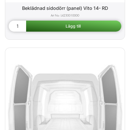
Beklädnad sidodörr (panel) Vito 14- RD
L4230010000