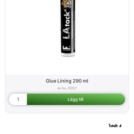
Glue Lining 290 ml
39237
Totalt:
4