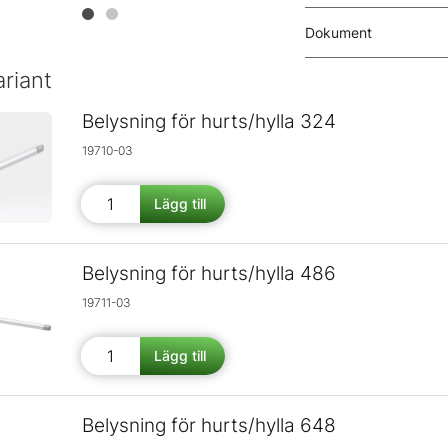
Dokument
ariant
Belysning för hurts/hylla 324
19710-03
Belysning för hurts/hylla 486
19711-03
Belysning för hurts/hylla 648