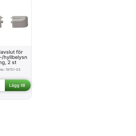
avslut för
-/hyllbelysn
ng, 2 st
19751-03