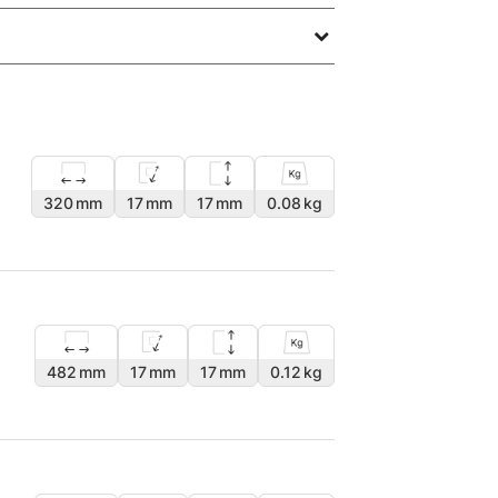
320
17
17
0.08
482
17
17
0.12