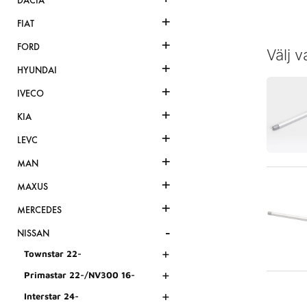
DACIA
+
FIAT
+
FORD
Välj v
+
HYUNDAI
+
IVECO
+
KIA
+
LEVC
+
MAN
+
MAXUS
+
MERCEDES
-
NISSAN
+
Townstar 22-
+
Primastar 22-/NV300 16-
+
Interstar 24-