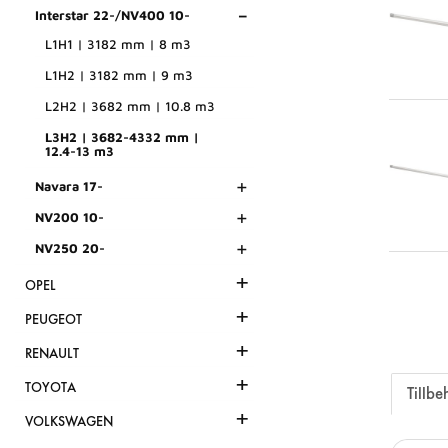
-
Interstar 22-/NV400 10-
L1H1 | 3182 mm | 8 m3
L1H2 | 3182 mm | 9 m3
L2H2 | 3682 mm | 10.8 m3
L3H2 | 3682-4332 mm |
12.4-13 m3
+
Navara 17-
+
NV200 10-
+
NV250 20-
+
OPEL
+
PEUGEOT
+
RENAULT
+
TOYOTA
Tillbe
+
VOLKSWAGEN