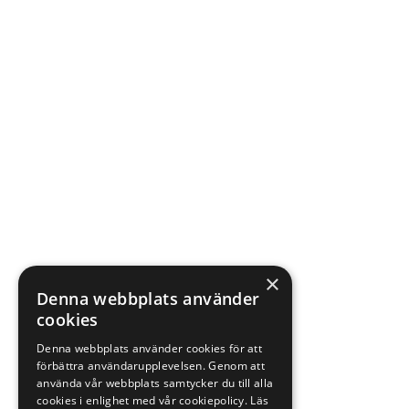
×
Denna webbplats använder
cookies
Denna webbplats använder cookies för att
förbättra användarupplevelsen. Genom att
använda vår webbplats samtycker du till alla
cookies i enlighet med vår cookiepolicy.
Läs