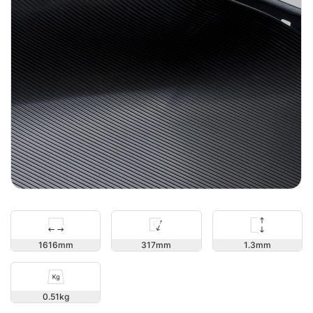
1.3
1616
317
0.51