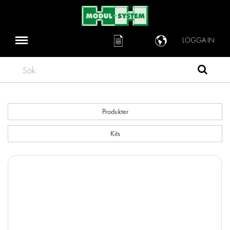
LOGGA IN
Sök
Produkter
Kits