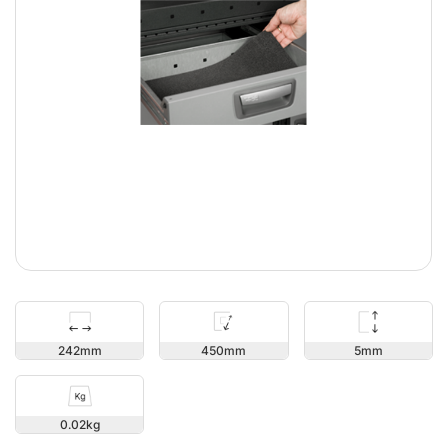
5
242
450
0.02