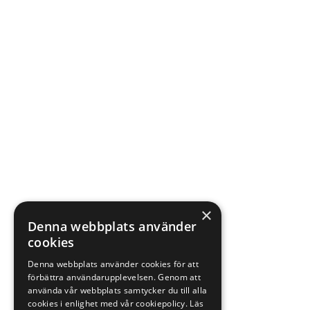
×
Denna webbplats använder
cookies
Denna webbplats använder cookies för att
förbättra användarupplevelsen. Genom att
använda vår webbplats samtycker du till alla
cookies i enlighet med vår cookiepolicy.
Läs