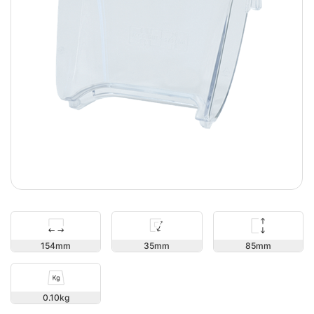
85
154
35
0.10