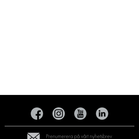
Prenumerera på vårt nyhetsbrev