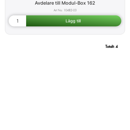
Avdelare till Modul-Box 162
10482-03
Totalt:
4