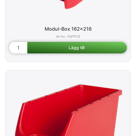
Modul-Box 162x216
10479-03