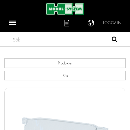
LOGGA IN
Sök
Produkter
Kits