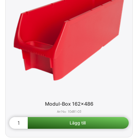
Modul-Box 162x486
10481-03