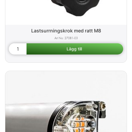
Lastsurrningskrok med ratt M8
27081-03