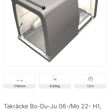
1750
8.80
1,0 h
Takräcke Bo-Du-Ju 06-/Mo 22- H1,