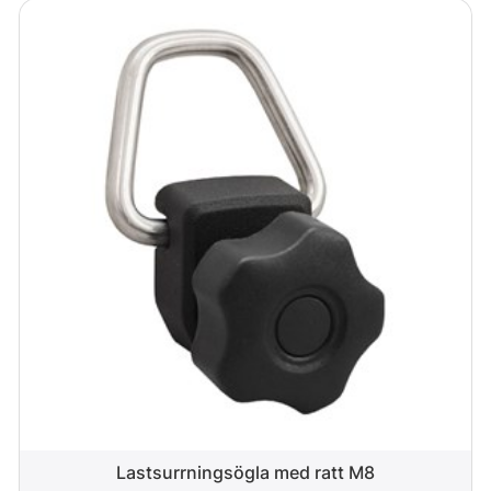
Lastsurrningsögla med ratt M8