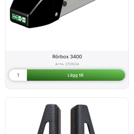
Rörbox 3400
27030-04