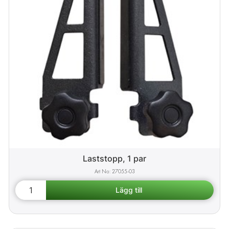
Laststopp, 1 par
27055-03