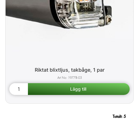
Riktat blixtljus, takbåge, 1 par
19778-03
Totalt:
5