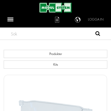
LOGGA IN
Sök
Produkter
Kits