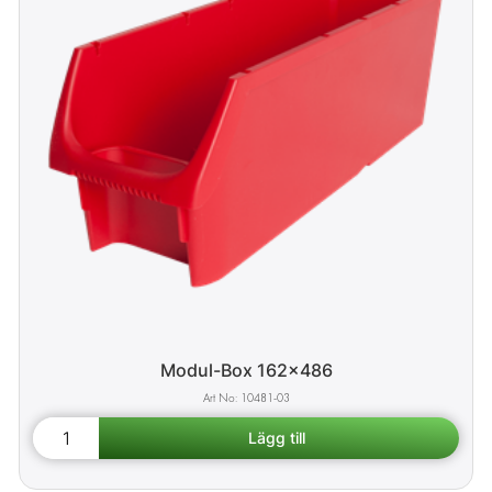
Modul-Box 162x486
10481-03