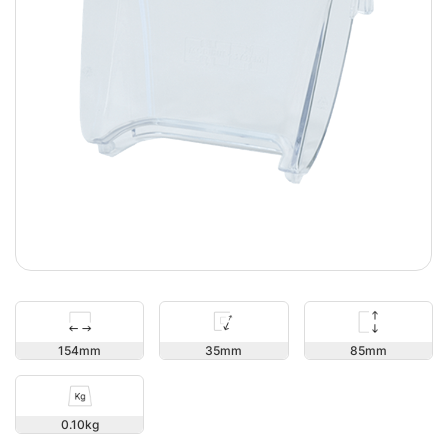
85
154
35
0.10