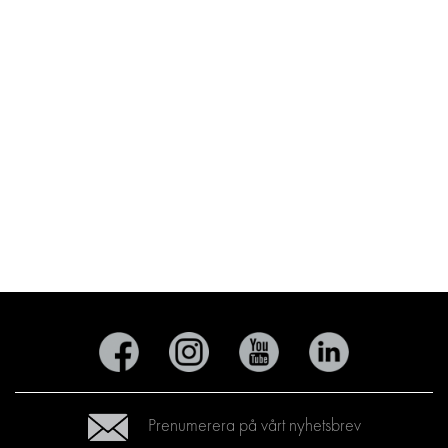
Prenumerera på vårt nyhetsbrev