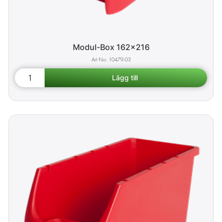
Modul-Box 162x216
10479-03