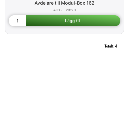
Avdelare till Modul-Box 162
10482-03
Totalt:
4