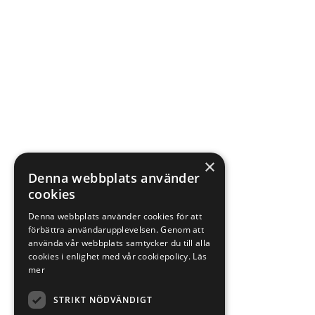
×
Denna webbplats använder
cookies
Denna webbplats använder cookies för att
förbättra användarupplevelsen. Genom att
använda vår webbplats samtycker du till alla
cookies i enlighet med vår cookiepolicy.
Läs
mer
STRIKT NÖDVÄNDIGT