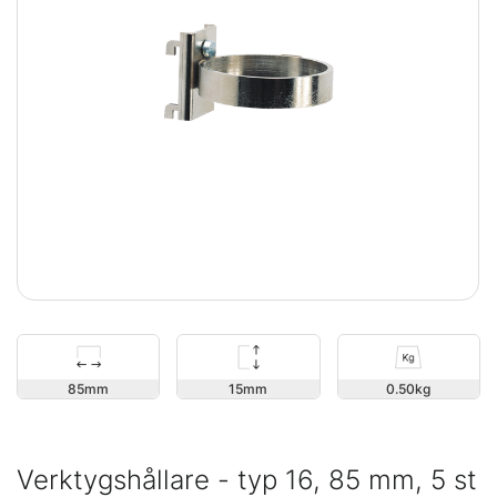
15
85
0.50
Verktygshållare - typ 16, 85 mm, 5 st