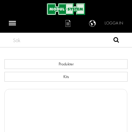
LOGGA IN
Sök
Produkter
Kits