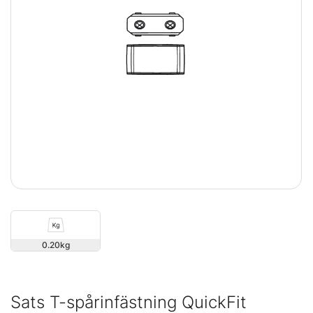
0.20
Sats T-spårinfästning QuickFit