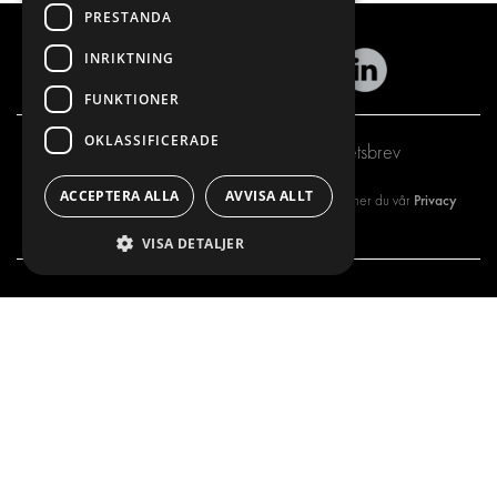
PRESTANDA
INRIKTNING
FUNKTIONER
OKLASSIFICERADE
Prenumerera på vårt nyhetsbrev
ACCEPTERA ALLA
AVVISA ALLT
Privacy
Genom att registrera dig på vårt nyhetsbrev så godkänner du vår
policy
VISA DETALJER
VÅRT ERBJUDANDE
PRODUKTER
INREDNING FÖR SERVICEBILAR
INREDNING
INREDNING FÖR BUDBILAR
DELIVERYLÖSNINGAR
GOLV OCH VÄGG
GOLV OCH VÄGG
ELSYSTEM
ELSYSTEM OCH TILLBEHÖR
STÖLDSKYDD
FÄRDIGA KIT
TILLBEHÖR