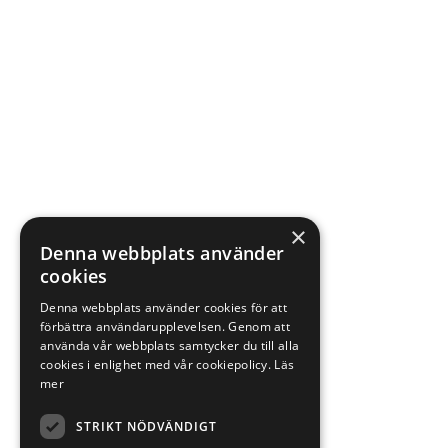
×
Denna webbplats använder
cookies
Denna webbplats använder cookies för att
förbättra användarupplevelsen. Genom att
använda vår webbplats samtycker du till alla
cookies i enlighet med vår cookiepolicy.
Läs
mer
STRIKT NÖDVÄNDIGT