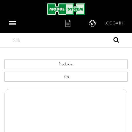
LOGGA IN
Sök
Produkter
Kits