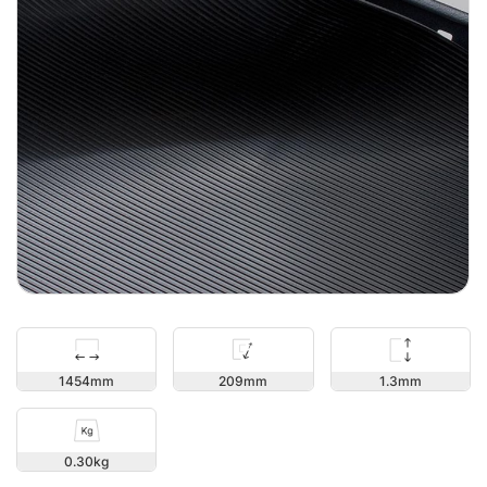
1.3
1454
209
0.30