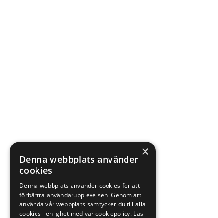
×
Denna webbplats använder
cookies
Denna webbplats använder cookies för att
förbättra användarupplevelsen. Genom att
använda vår webbplats samtycker du till alla
cookies i enlighet med vår cookiepolicy.
Läs