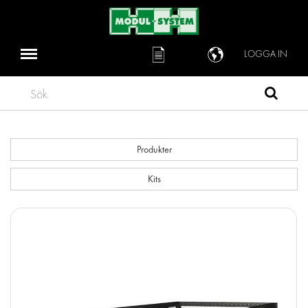
LOGGA IN
Sök
Produkter
Kits