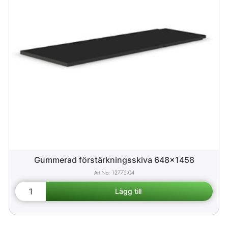
Gummerad förstärkningsskiva 648x1458
12775-04