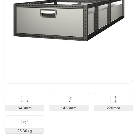
270
648
1458
25.30