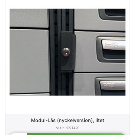
Modul-Lås (nyckelversion), litet
50213-03