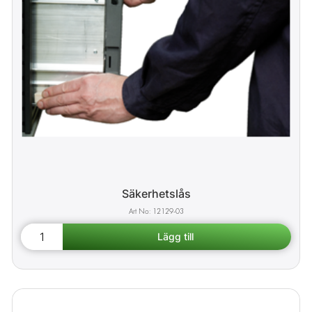
Säkerhetslås
12129-03