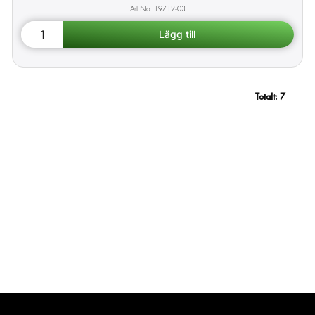
19712-03
Totalt:
7