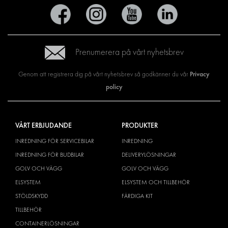
Prenumerera på vårt nyhetsbrev
Privacy
Genom att registrera dig på vårt nyhetsbrev så godkänner du vår
policy
VÅRT ERBJUDANDE
PRODUKTER
INREDNING FÖR SERVICEBILAR
INREDNING
INREDNING FÖR BUDBILAR
DELIVERYLÖSNINGAR
GOLV OCH VÄGG
GOLV OCH VÄGG
ELSYSTEM
ELSYSTEM OCH TILLBEHÖR
STÖLDSKYDD
FÄRDIGA KIT
TILLBEHÖR
CONTAINERLÖSNINGAR