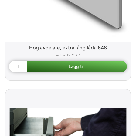
Hög avdelare, extra lång låda 648
12123-04