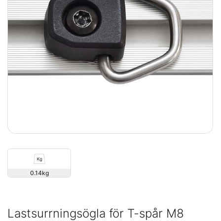
0.14
Lastsurrningsögla för T-spår M8