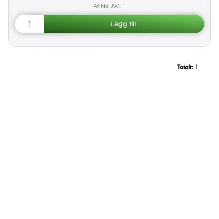
39011
Totalt:
1