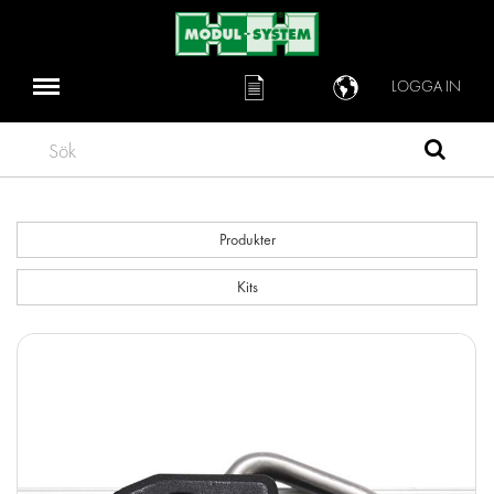
LOGGA IN
Sök
Produkter
Kits