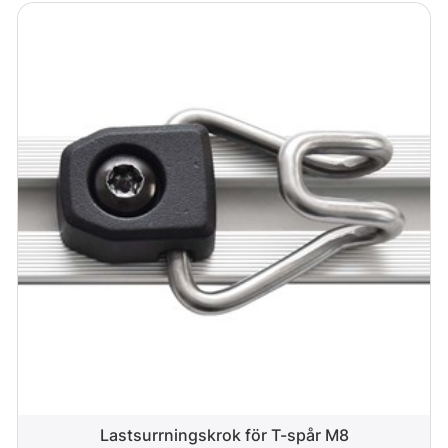
Lastsurrningskrok för T-spår M8