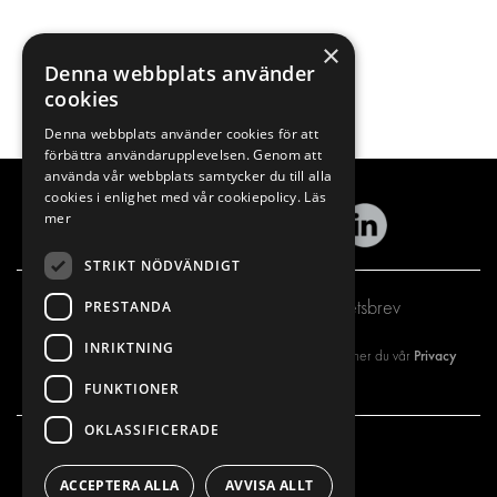
×
Denna webbplats använder
cookies
Denna webbplats använder cookies för att
förbättra användarupplevelsen. Genom att
använda vår webbplats samtycker du till alla
cookies i enlighet med vår cookiepolicy.
Läs
mer
STRIKT NÖDVÄNDIGT
Prenumerera på vårt nyhetsbrev
PRESTANDA
INRIKTNING
Privacy
Genom att registrera dig på vårt nyhetsbrev så godkänner du vår
policy
FUNKTIONER
OKLASSIFICERADE
VÅRT ERBJUDANDE
PRODUKTER
ACCEPTERA ALLA
AVVISA ALLT