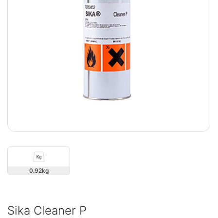
0.92
Sika Cleaner P