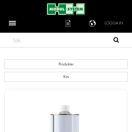
LOGGA IN
Sök
Produkter
Kits