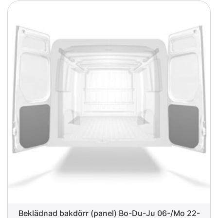
Beklädnad bakdörr (panel) Bo-Du-Ju 06-/Mo 22-