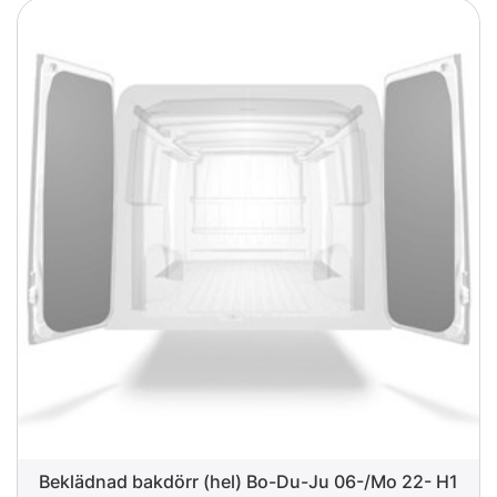
Beklädnad bakdörr (hel) Bo-Du-Ju 06-/Mo 22- H1