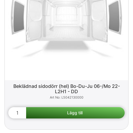
Beklädnad sidodörr (hel) Bo-Du-Ju 06-/Mo 22-
L2H1 - DD
L5042130000