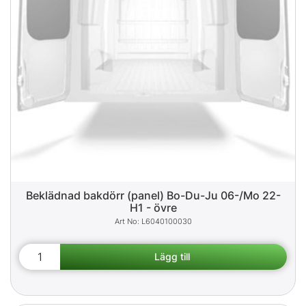
Beklädnad bakdörr (panel) Bo-Du-Ju 06-/Mo 22-
H1 - övre
L6040100030