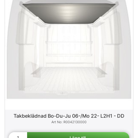
Takbeklädnad Bo-Du-Ju 06-/Mo 22- L2H1 - DD
R0042130000