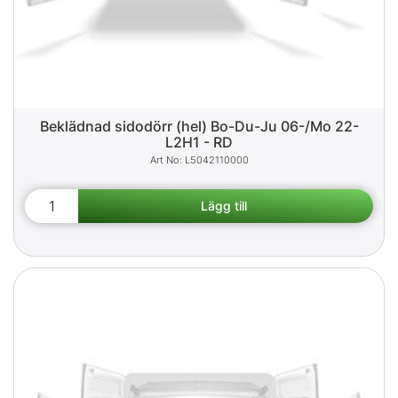
Beklädnad sidodörr (hel) Bo-Du-Ju 06-/Mo 22-
L2H1 - RD
L5042110000