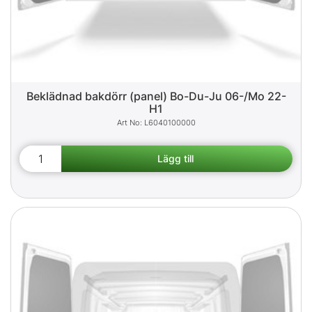
Beklädnad bakdörr (panel) Bo-Du-Ju 06-/Mo 22-
H1
L6040100000