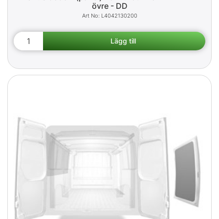
övre - DD
L4042130200