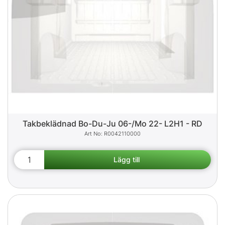
Takbeklädnad Bo-Du-Ju 06-/Mo 22- L2H1 - RD
R0042110000