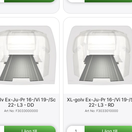
lv Ex-Ju-Pr 16-/Vi 19-/Sc
XL-golv Ex-Ju-Pr 16-/Vi 19-/
22- L3 - DD
22- L3 - RD
F3033000000
F3033010000