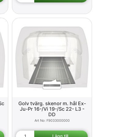
Sc
Golv tvärg. skenor m. hål Ex-
Ju-Pr 16-/Vi 19-/Sc 22- L3 -
DD
F9033000000