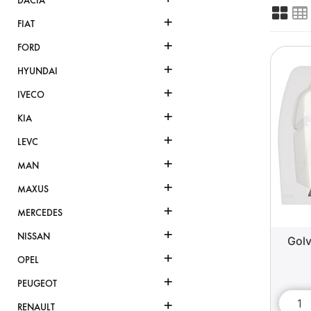
DACIA
+
FIAT
+
FORD
+
HYUNDAI
+
IVECO
+
KIA
+
LEVC
+
MAN
+
MAXUS
+
MERCEDES
+
NISSAN
Golv
+
OPEL
+
PEUGEOT
+
RENAULT