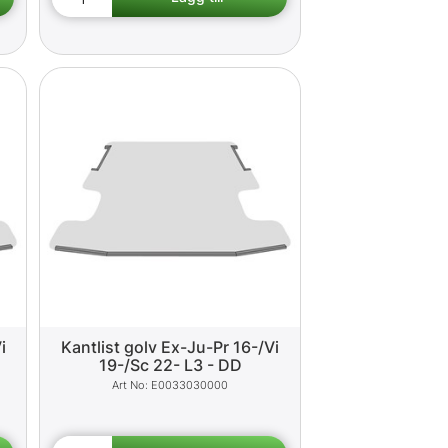
i
Kantlist golv Ex-Ju-Pr 16-/Vi
19-/Sc 22- L3 - DD
E0033030000