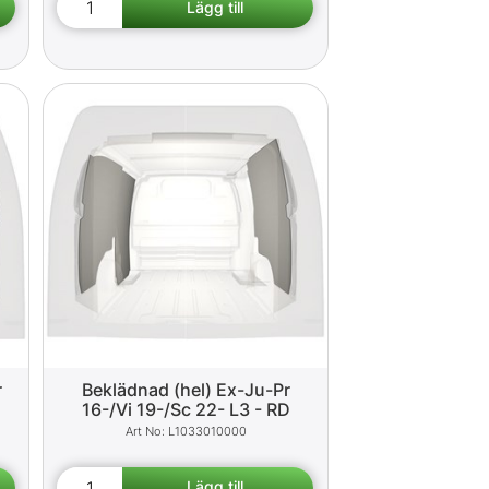
r
Beklädnad (hel) Ex-Ju-Pr
16-/Vi 19-/Sc 22- L3 - RD
L1033010000