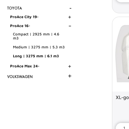
-
TOYOTA
+
ProAce City 19-
-
ProAce 16-
Compact | 2925 mm | 4.6
m3
Medium | 3275 mm | 5.3 m3
Long | 3275 mm | 6.1 m3
+
ProAce Max 24-
+
VOLKSWAGEN
XL-go