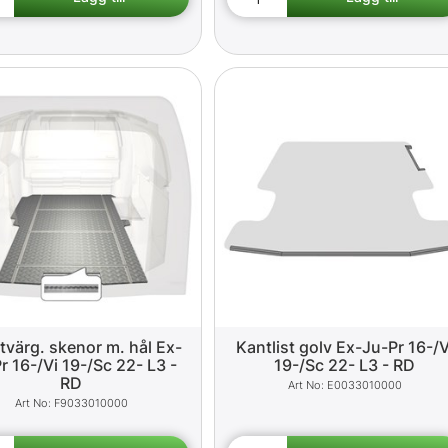
tvärg. skenor m. hål Ex-
Kantlist golv Ex-Ju-Pr 16-/V
r 16-/Vi 19-/Sc 22- L3 -
19-/Sc 22- L3 - RD
RD
E0033010000
F9033010000