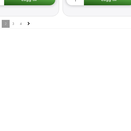
2
3
4