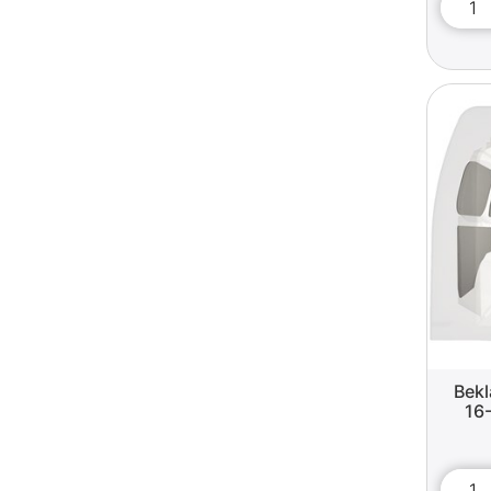
Bekl
16-