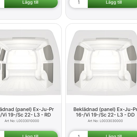
ädnad (panel) Ex-Ju-Pr
Beklädnad (panel) Ex-Ju-P
/Vi 19-/Sc 22- L3 - RD
16-/Vi 19-/Sc 22- L3 - DD
L0033010000
L0033030000