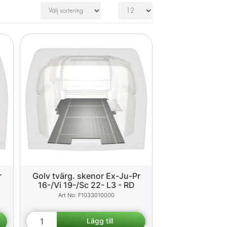
r
Golv tvärg. skenor Ex-Ju-Pr
16-/Vi 19-/Sc 22- L3 - RD
F1033010000