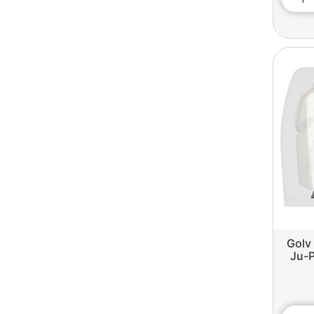
Golv 
Ju-P