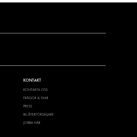
KONTAKT
KONTAKTA OSS
FRÅGOR & SVAR
PRESS
BLI ÅTERFÖRSÄLJARE
JOBBA HÄR