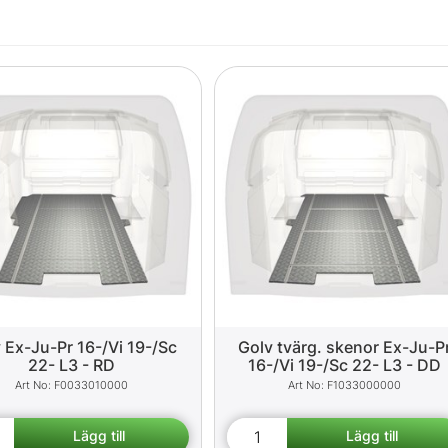
 Ex-Ju-Pr 16-/Vi 19-/Sc
Golv tvärg. skenor Ex-Ju-P
22- L3 - RD
16-/Vi 19-/Sc 22- L3 - DD
F0033010000
F1033000000