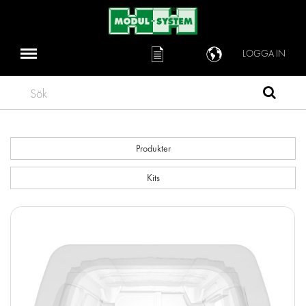
LOGGA IN
Sök
Produkter
Kits