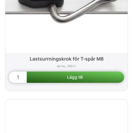
Lastsurrningskrok för T-spår M8
39011