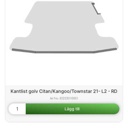
Kantlist golv Citan/Kangoo/Townstar 21- L2 - RD
E0222010001