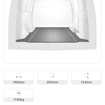
13.8
1505
2051
17.60