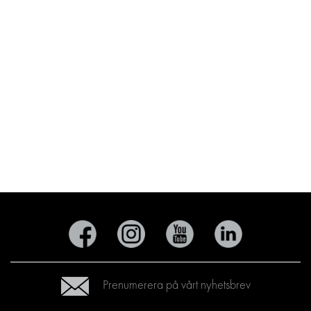
Prenumerera på vårt nyhetsbrev