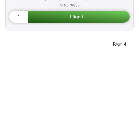
39282
Totalt:
4