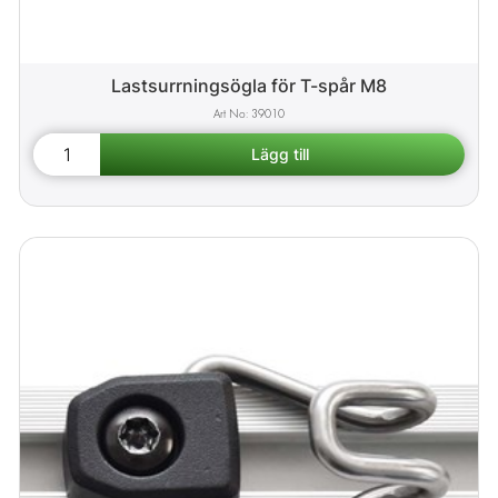
Lastsurrningsögla för T-spår M8
39010