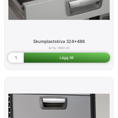
Skumplastskiva 324x486
50001-03