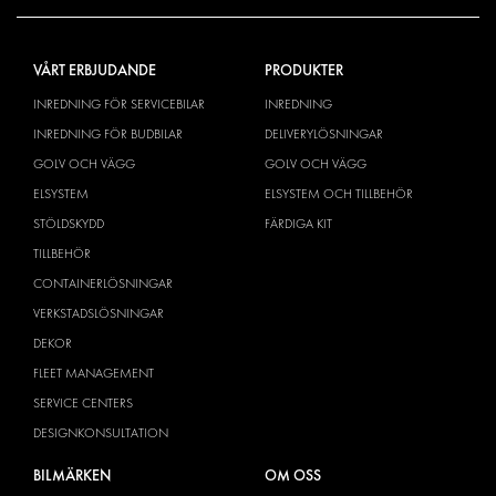
VÅRT ERBJUDANDE
PRODUKTER
INREDNING FÖR SERVICEBILAR
INREDNING
INREDNING FÖR BUDBILAR
DELIVERYLÖSNINGAR
GOLV OCH VÄGG
GOLV OCH VÄGG
ELSYSTEM
ELSYSTEM OCH TILLBEHÖR
STÖLDSKYDD
FÄRDIGA KIT
TILLBEHÖR
CONTAINERLÖSNINGAR
VERKSTADSLÖSNINGAR
DEKOR
FLEET MANAGEMENT
SERVICE CENTERS
DESIGNKONSULTATION
BILMÄRKEN
OM OSS