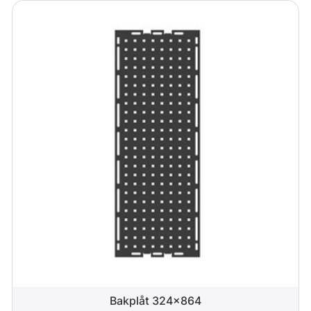
Bakplåt 324x864