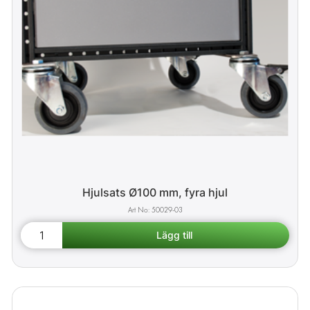
Hjulsats Ø100 mm, fyra hjul
50029-03