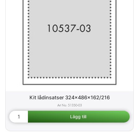
Kit lådinsatser 324x486x162/216
51350-03