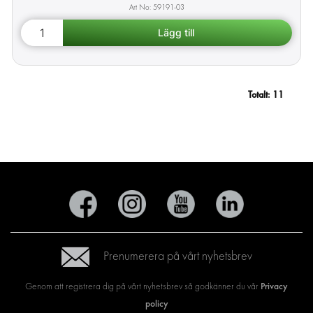
59191-03
Totalt:
11
Prenumerera på vårt nyhetsbrev
Privacy
Genom att registrera dig på vårt nyhetsbrev så godkänner du vår
policy