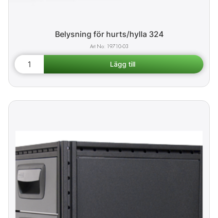
Belysning för hurts/hylla 324
19710-03