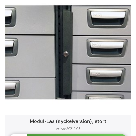
Modul-Lås (nyckelversion), stort
50211-03