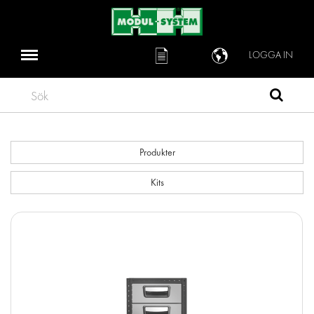
LOGGA IN
Sök
Produkter
Kits