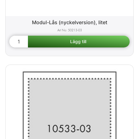
Modul-Lås (nyckelversion), litet
50213-03